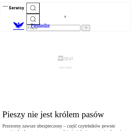
Serwisy
P
ieniądze
Pieszy nie jest królem pasów
Przezorny zawsze ubezpieczony – część czytelników pewnie