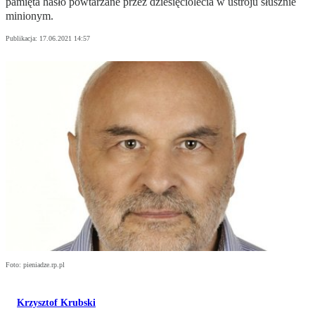
pamięta hasło powtarzane przez dziesięciolecia w ustroju słusznie
minionym.
Publikacja:
17.06.2021 14:57
Foto: pieniadze.rp.pl
Krzysztof Krubski