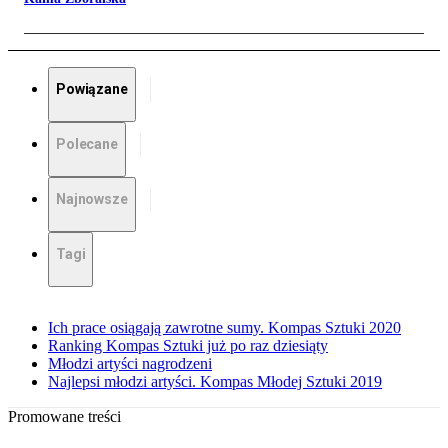
Powiązane
Polecane
Najnowsze
Tagi
Ich prace osiągają zawrotne sumy. Kompas Sztuki 2020
Ranking Kompas Sztuki już po raz dziesiąty
Młodzi artyści nagrodzeni
Najlepsi młodzi artyści. Kompas Młodej Sztuki 2019
Promowane treści