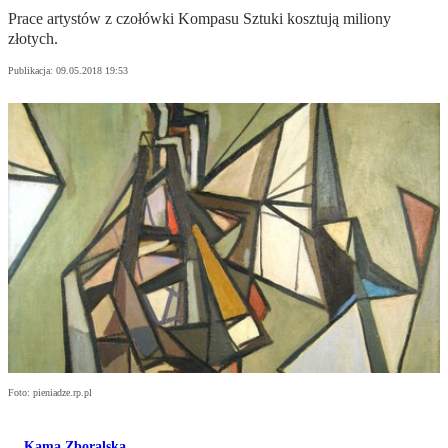
Prace artystów z czołówki Kompasu Sztuki kosztują miliony
złotych.
Publikacja:
09.05.2018 19:53
Foto: pieniadze.rp.pl
Kama Zboralska