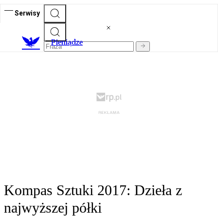
Serwisy
P
ieniądze
Kompas Sztuki 2017: Dzieła z
najwyższej półki