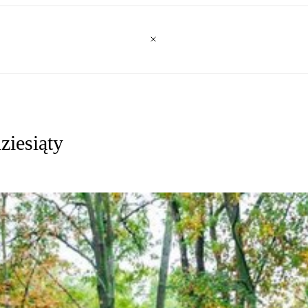
ziesiąty