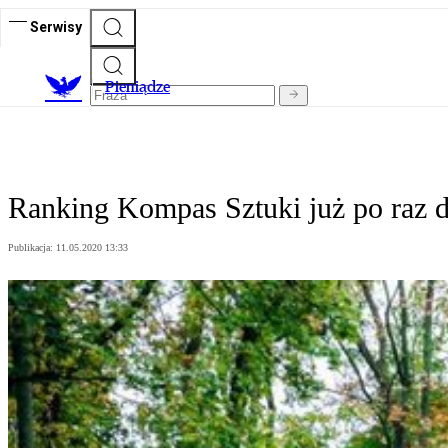
Serwisy
P
ieniądze
Ranking Kompas Sztuki już po raz d
Publikacja:
11.05.2020 13:33