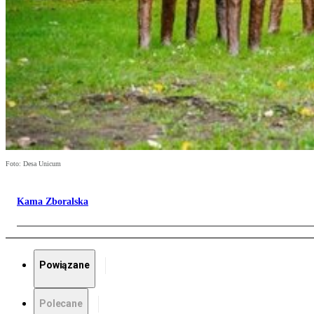
Foto: Desa Unicum
Kama Zboralska
Powiązane
Polecane