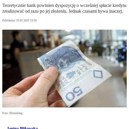
Teoretycznie bank powinien dyspozycję o wcześniej spłacie kredytu
zrealizować od razu po jej złożeniu. Jednak czasami bywa inaczej.
Publikacja:
25.01.2022 13:56
Foto: Bloomberg
Janina Blikowska