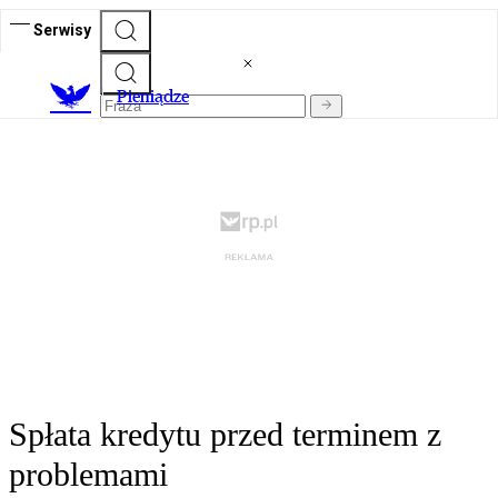
Serwisy
P
ieniądze
Spłata kredytu przed terminem z
problemami