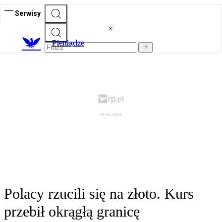
Serwisy
P
ieniądze
Polacy rzucili się na złoto. Kurs
przebił okrągłą granicę