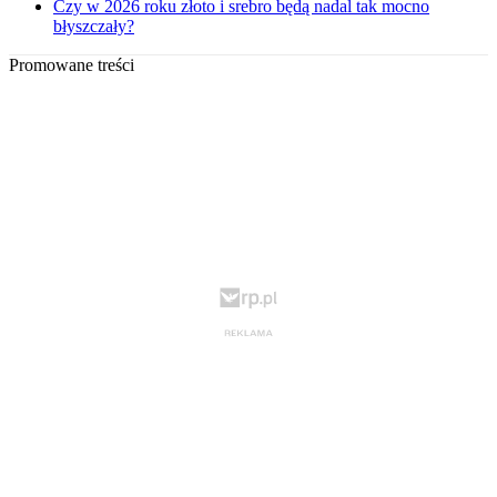
Czy w 2026 roku złoto i srebro będą nadal tak mocno
błyszczały?
Promowane treści