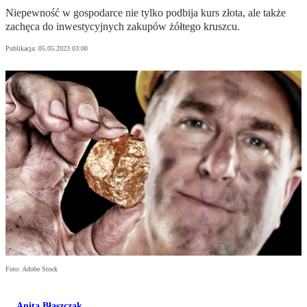
Niepewność w gospodarce nie tylko podbija kurs złota, ale także
zachęca do inwestycyjnych zakupów żółtego kruszcu.
Publikacja:
05.05.2023 03:00
Foto: Adobe Stock
Anita Błaszczak