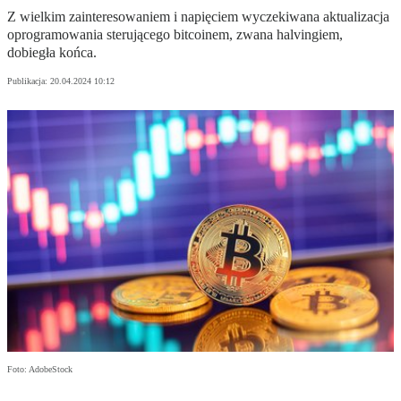
Z wielkim zainteresowaniem i napięciem wyczekiwana aktualizacja
oprogramowania sterującego bitcoinem, zwana halvingiem,
dobiegła końca.
Publikacja:
20.04.2024 10:12
Foto: AdobeStock