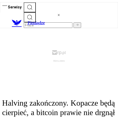
Serwisy
P
ieniądze
Halving zakończony. Kopacze będą
cierpieć, a bitcoin prawie nie drgnął