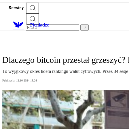
Serwisy
P
ieniądze
Dlaczego bitcoin przestał grzeszyć?
To wyjątkowy okres lidera rankingu walut cyfrowych. Przez 34 sesje 
Publikacja:
12.10.2024 15:24