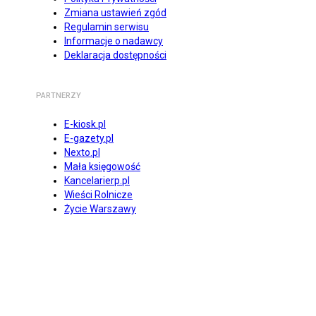
Zmiana ustawień zgód
Regulamin serwisu
Informacje o nadawcy
Deklaracja dostępności
PARTNERZY
E-kiosk.pl
E-gazety.pl
Nexto.pl
Mała księgowość
Kancelarierp.pl
Wieści Rolnicze
Życie Warszawy