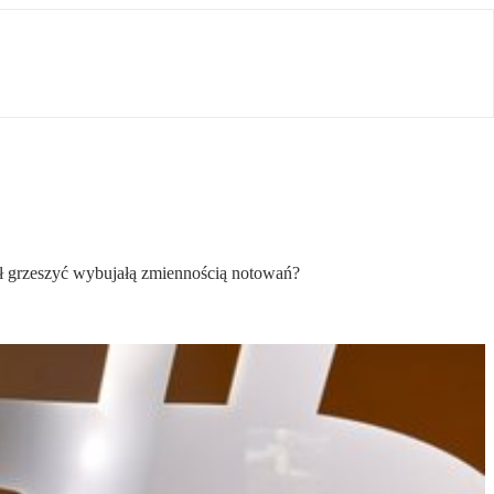
tał grzeszyć wybujałą zmiennością notowań?