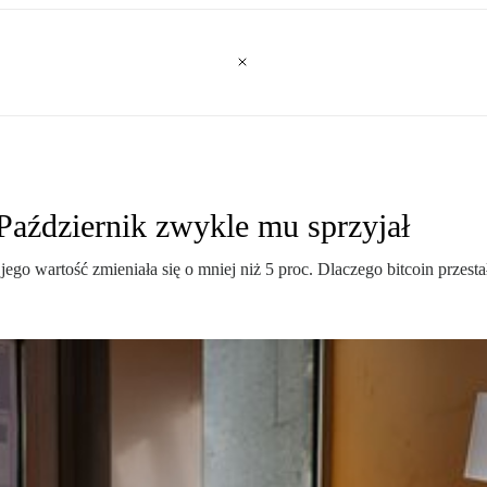
 Październik zwykle mu sprzyjał
jego wartość zmieniała się o mniej niż 5 proc. Dlaczego bitcoin przes