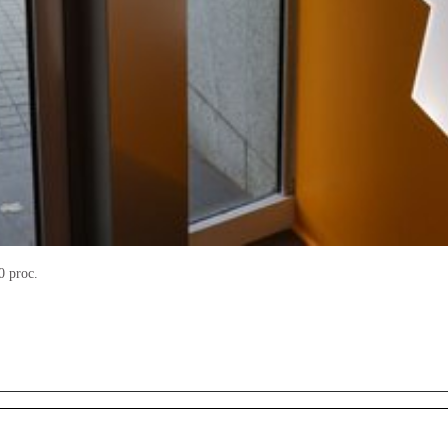
0 proc.