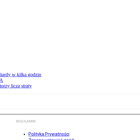
liardy w kilka godzin
SA
rzy liczą straty
REGULAMIN
Polityka Prywatności