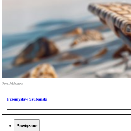
Foto: Adobestock
Przemysław Szubański
Powiązane