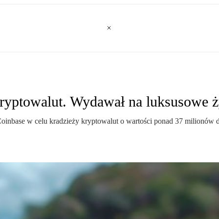
kryptowalut. Wydawał na luksusowe ż
 Coinbase w celu kradzieży kryptowalut o wartości ponad 37 milionów 