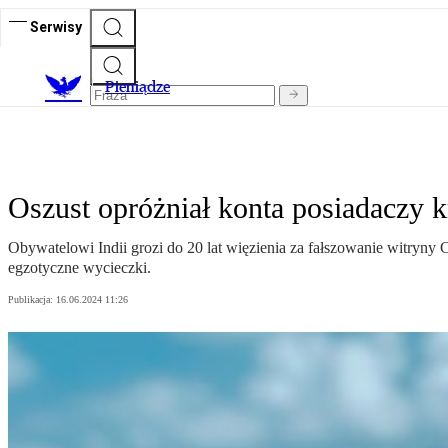
Serwisy
P
ieniądze
Oszust opróżniał konta posiadaczy 
Obywatelowi Indii grozi do 20 lat więzienia za fałszowanie witryny
egzotyczne wycieczki.
Publikacja:
16.06.2024 11:26