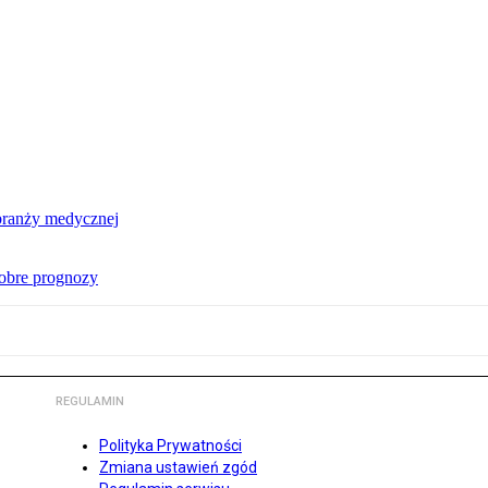
 branży medycznej
obre prognozy
REGULAMIN
Polityka Prywatności
Zmiana ustawień zgód