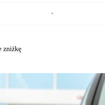
e zniżkę