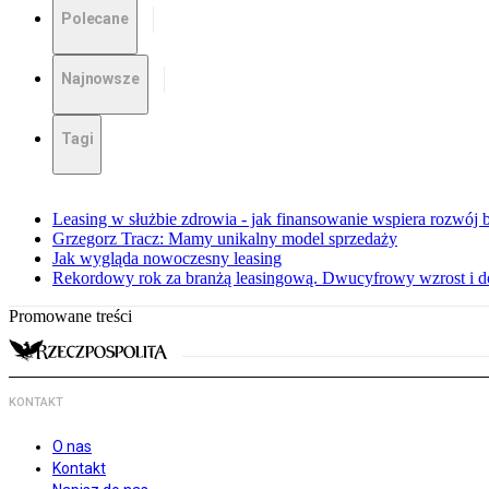
Polecane
Najnowsze
Tagi
Leasing w służbie zdrowia - jak finansowanie wspiera rozwój
Grzegorz Tracz: Mamy unikalny model sprzedaży
Jak wygląda nowoczesny leasing
Rekordowy rok za branżą leasingową. Dwucyfrowy wzrost i d
Promowane treści
KONTAKT
O nas
Kontakt