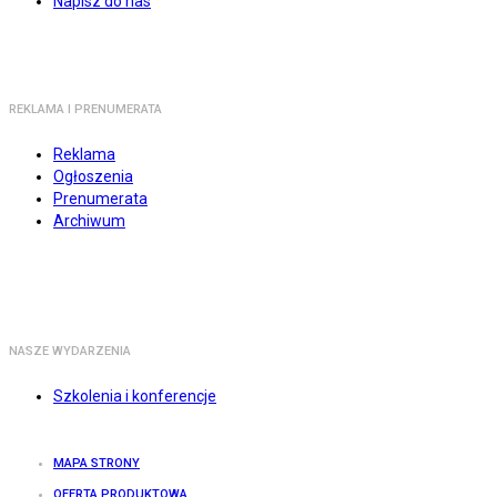
Napisz do nas
REKLAMA I PRENUMERATA
Reklama
Ogłoszenia
Prenumerata
Archiwum
NASZE WYDARZENIA
Szkolenia i konferencje
MAPA STRONY
OFERTA PRODUKTOWA