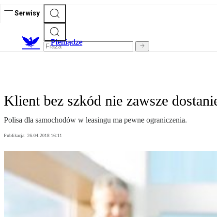
Serwisy
P
ieniądze
Klient bez szkód nie zawsze dostani
Polisa dla samochodów w leasingu ma pewne ograniczenia.
Publikacja:
26.04.2018 16:11