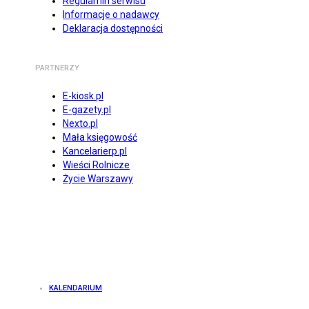
Regulamin serwisu
Informacje o nadawcy
Deklaracja dostępności
PARTNERZY
E-kiosk.pl
E-gazety.pl
Nexto.pl
Mała księgowość
Kancelarierp.pl
Wieści Rolnicze
Życie Warszawy
KALENDARIUM