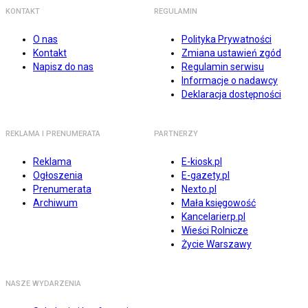
KONTAKT
REGULAMIN
O nas
Polityka Prywatności
Kontakt
Zmiana ustawień zgód
Napisz do nas
Regulamin serwisu
Informacje o nadawcy
Deklaracja dostępności
REKLAMA I PRENUMERATA
PARTNERZY
Reklama
E-kiosk.pl
Ogłoszenia
E-gazety.pl
Prenumerata
Nexto.pl
Archiwum
Mała księgowość
Kancelarierp.pl
Wieści Rolnicze
Życie Warszawy
NASZE WYDARZENIA