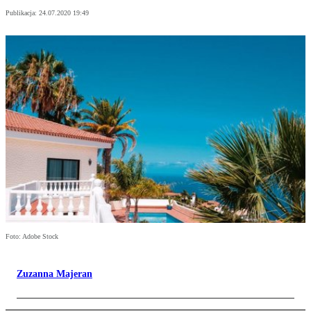
Publikacja:
24.07.2020 19:49
Foto: Adobe Stock
Zuzanna Majeran