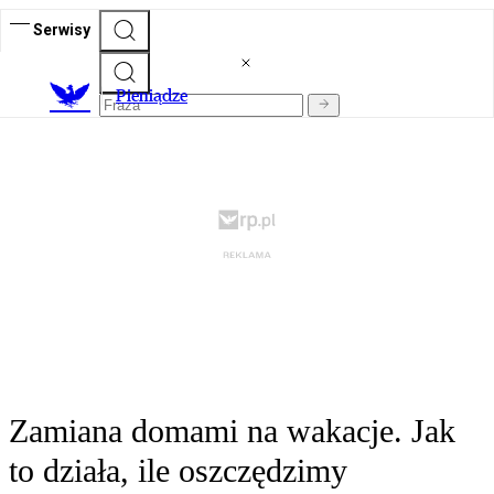
Serwisy
P
ieniądze
Zamiana domami na wakacje. Jak
to działa, ile oszczędzimy