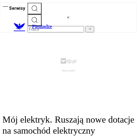
Serwisy
P
ieniądze
Mój elektryk. Ruszają nowe dotacje
na samochód elektryczny