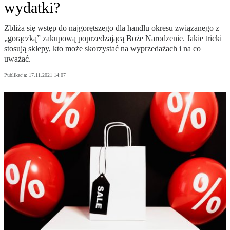
wydatki?
Zbliża się wstęp do najgorętszego dla handlu okresu związanego z
„gorączką” zakupową poprzedzającą Boże Narodzenie. Jakie tricki
stosują sklepy, kto może skorzystać na wyprzedażach i na co
uważać.
Publikacja:
17.11.2021 14:07