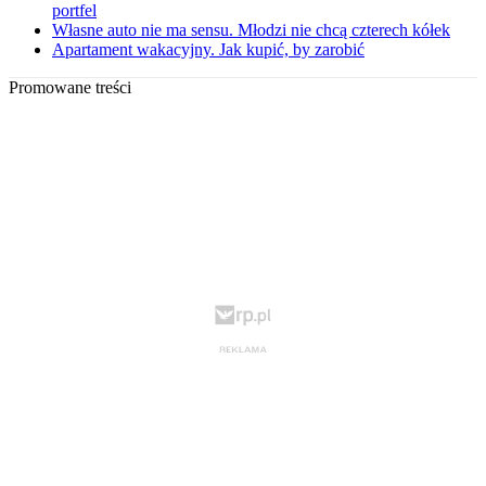
portfel
Własne auto nie ma sensu. Młodzi nie chcą czterech kółek
Apartament wakacyjny. Jak kupić, by zarobić
Promowane treści