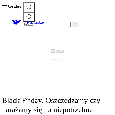
Serwisy
P
ieniądze
Black Friday. Oszczędzamy czy
narażamy się na niepotrzebne