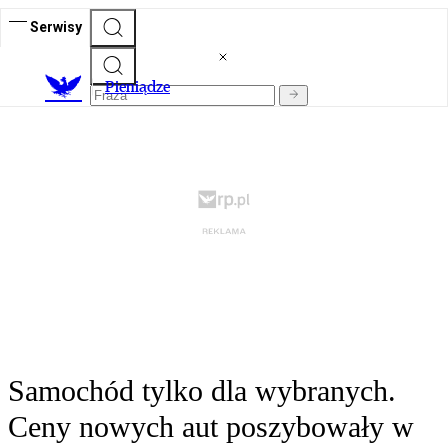
Serwisy
P
ieniądze
Samochód tylko dla wybranych.
Ceny nowych aut poszybowały w