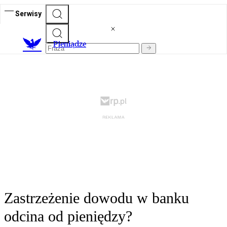
Serwisy
P
ieniądze
Zastrzeżenie dowodu w banku
odcina od pieniędzy?