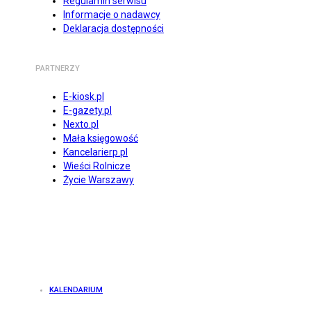
Regulamin serwisu
Informacje o nadawcy
Deklaracja dostępności
PARTNERZY
E-kiosk.pl
E-gazety.pl
Nexto.pl
Mała księgowość
Kancelarierp.pl
Wieści Rolnicze
Życie Warszawy
KALENDARIUM