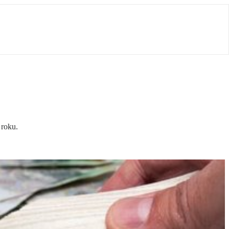
 roku.