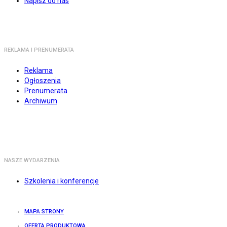
Napisz do nas
REKLAMA I PRENUMERATA
Reklama
Ogłoszenia
Prenumerata
Archiwum
NASZE WYDARZENIA
Szkolenia i konferencje
MAPA STRONY
OFERTA PRODUKTOWA