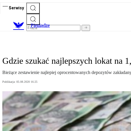
Serwisy
P
ieniądze
Gdzie szukać najlepszych lokat na 1,
Bieżące zestawienie najlepiej oprocentowanych depozytów zakładanyc
Publikacja:
05.08.2020 16:25