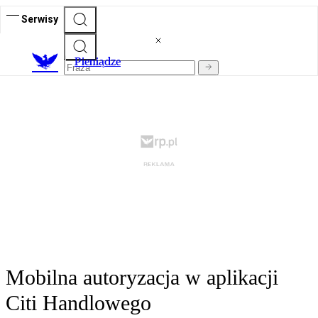
Serwisy
P
ieniądze
Mobilna autoryzacja w aplikacji
Citi Handlowego