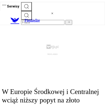
Serwisy
P
ieniądze
W Europie Środkowej i Centralnej
wciąż niższy popyt na złoto