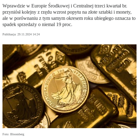
Wprawdzie w Europie Środkowej i Centralnej trzeci kwartał br.
przyniósł kolejny z rzędu wzrost popytu na złote sztabki i monety,
ale w porównaniu z tym samym okresem roku ubiegłego oznacza to
spadek sprzedaży o niemal 19 proc.
Publikacja:
29.11.2024 14:24
Foto: Bloomberg