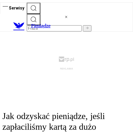
Serwisy
P
ieniądze
Jak odzyskać pieniądze, jeśli
zapłaciliśmy kartą za dużo