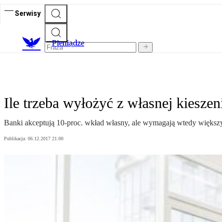
Serwisy
P
ieniądze
Ile trzeba wyłożyć z własnej kieszen
Banki akceptują 10-proc. wkład własny, ale wymagają wtedy większ
Publikacja:
06.12.2017 21:00