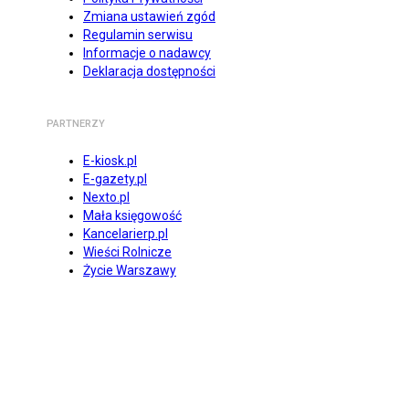
Zmiana ustawień zgód
Regulamin serwisu
Informacje o nadawcy
Deklaracja dostępności
PARTNERZY
E-kiosk.pl
E-gazety.pl
Nexto.pl
Mała księgowość
Kancelarierp.pl
Wieści Rolnicze
Życie Warszawy