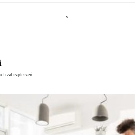
i
ych zabezpieczeń.