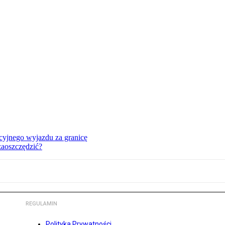
cyjnego wyjazdu za granicę
zaoszczędzić?
REGULAMIN
Polityka Prywatności