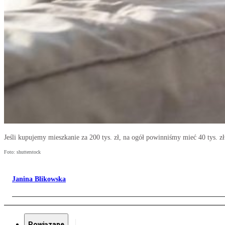
Jeśli kupujemy mieszkanie za 200 tys. zł, na ogół powinniśmy mieć 40 tys. 
Foto: shutterstock
Janina Blikowska
Powiązane