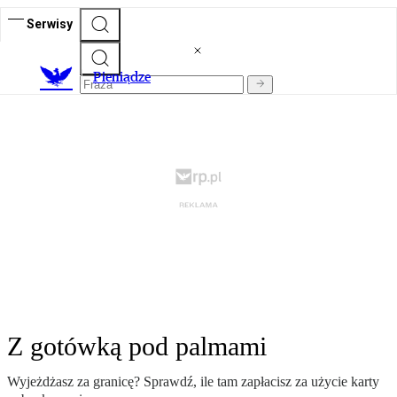
Serwisy
P
ieniądze
Z gotówką pod palmami
Wyjeżdżasz za granicę? Sprawdź, ile tam zapłacisz za użycie karty