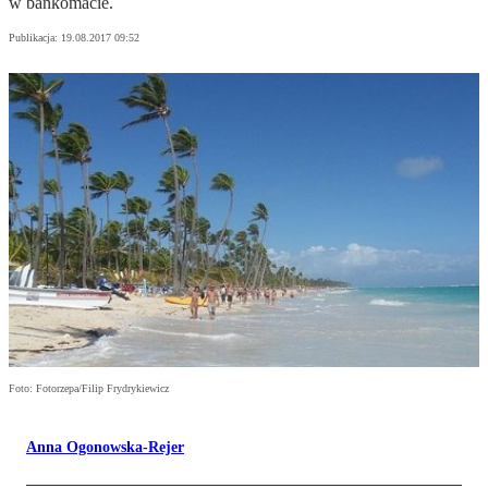
w bankomacie.
Publikacja:
19.08.2017 09:52
Foto: Fotorzepa/Filip Frydrykiewicz
Anna Ogonowska-Rejer