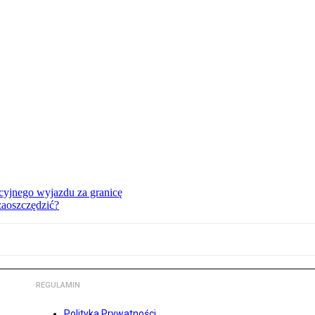
cyjnego wyjazdu za granicę
zaoszczędzić?
REGULAMIN
Polityka Prywatności