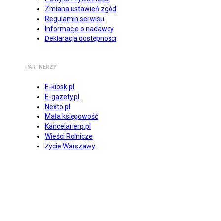
Zmiana ustawień zgód
Regulamin serwisu
Informacje o nadawcy
Deklaracja dostępności
PARTNERZY
E-kiosk.pl
E-gazety.pl
Nexto.pl
Mała księgowość
Kancelarierp.pl
Wieści Rolnicze
Życie Warszawy