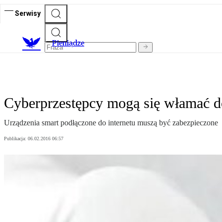
Serwisy
P
ieniądze
Cyberprzestępcy mogą się włamać do
Urządzenia smart podłączone do internetu muszą być zabezpieczone
Publikacja:
06.02.2016 06:57