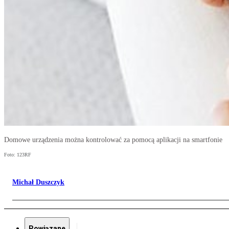
Domowe urządzenia można kontrolować za pomocą aplikacji na smartfonie
Foto: 123RF
Michał Duszczyk
Powiązane