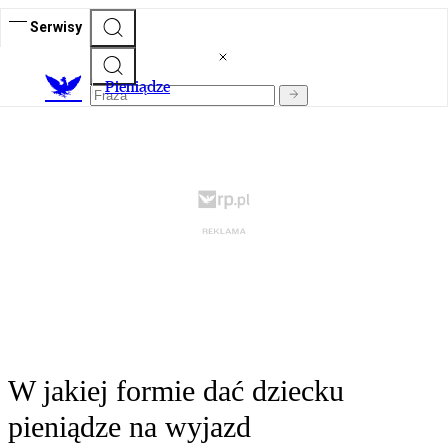
Serwisy
P
ieniądze
W jakiej formie dać dziecku
pieniądze na wyjazd