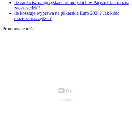
Ile zapłacisz na igrzyskach olimpijskich w Paryżu? Jak można
zaoszczędzić?
Ile kosztuje wyprawa na piłkarskie Euro 2024? Jak kibic
może zaoszczędzić?
Promowane treści