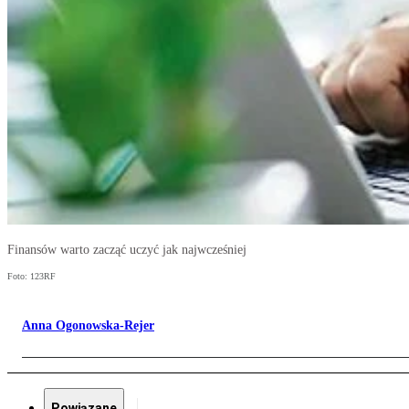
Finansów warto zacząć uczyć jak najwcześniej
Foto: 123RF
Anna Ogonowska-Rejer
Powiązane