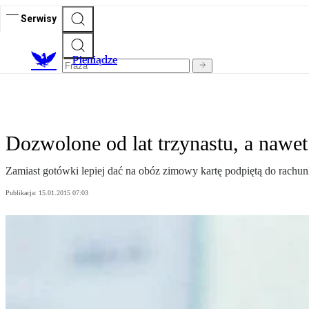
Serwisy
P
ieniądze
Dozwolone od lat trzynastu, a nawet
Zamiast gotówki lepiej dać na obóz zimowy kartę podpiętą do rachun
Publikacja:
15.01.2015 07:03