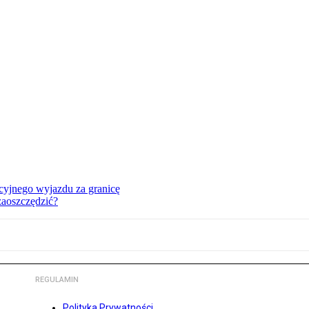
cyjnego wyjazdu za granicę
zaoszczędzić?
REGULAMIN
Polityka Prywatności