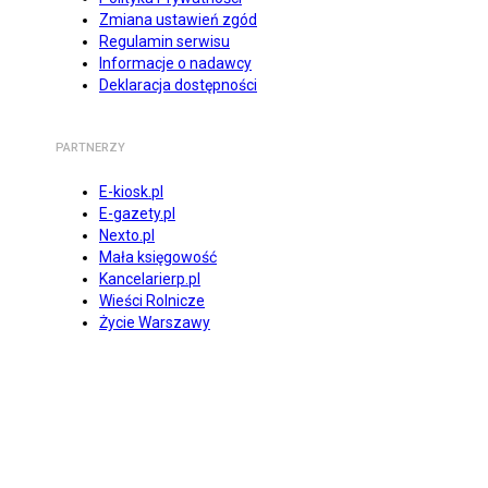
Zmiana ustawień zgód
Regulamin serwisu
Informacje o nadawcy
Deklaracja dostępności
PARTNERZY
E-kiosk.pl
E-gazety.pl
Nexto.pl
Mała księgowość
Kancelarierp.pl
Wieści Rolnicze
Życie Warszawy