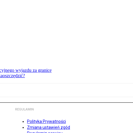
cyjnego wyjazdu za granicę
zaoszczędzić?
REGULAMIN
Polityka Prywatności
Zmiana ustawień zgód