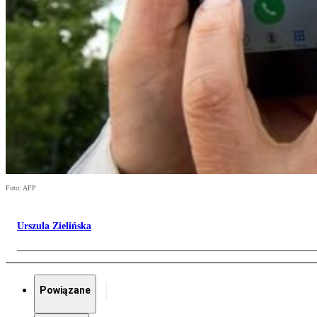
Foto: AFP
Urszula Zielińska
Powiązane