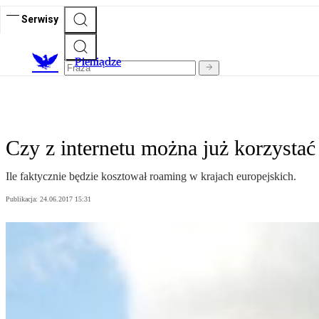
Serwisy
P
ieniądze
Czy z internetu można już korzystać
Ile faktycznie będzie kosztował roaming w krajach europejskich.
Publikacja:
24.06.2017 15:31