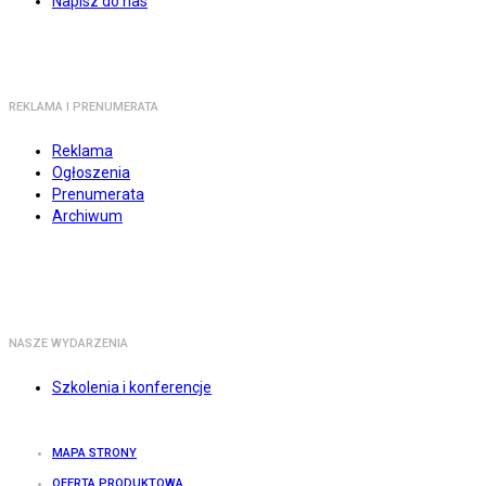
Napisz do nas
REKLAMA I PRENUMERATA
Reklama
Ogłoszenia
Prenumerata
Archiwum
NASZE WYDARZENIA
Szkolenia i konferencje
MAPA STRONY
OFERTA PRODUKTOWA