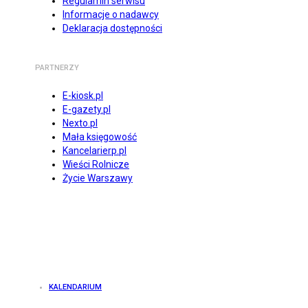
Regulamin serwisu
Informacje o nadawcy
Deklaracja dostępności
PARTNERZY
E-kiosk.pl
E-gazety.pl
Nexto.pl
Mała księgowość
Kancelarierp.pl
Wieści Rolnicze
Życie Warszawy
KALENDARIUM