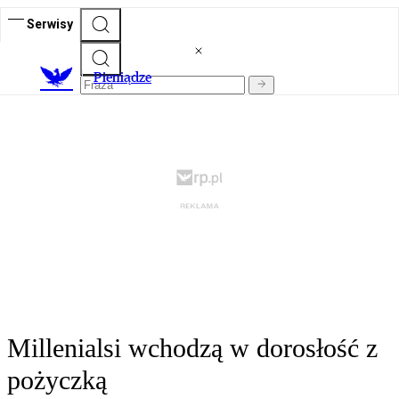
Serwisy
P
ieniądze
Millenialsi wchodzą w dorosłość z
pożyczką