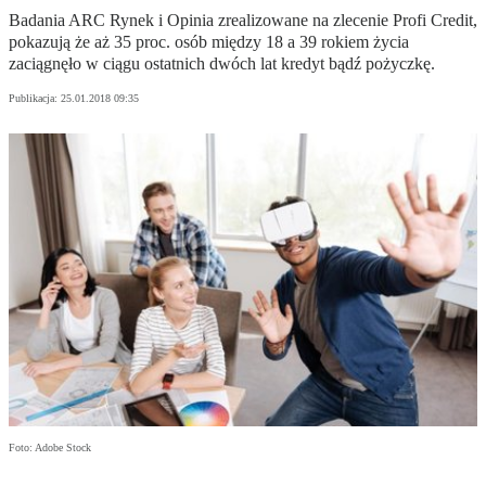
Badania ARC Rynek i Opinia zrealizowane na zlecenie Profi Credit,
pokazują że aż 35 proc. osób między 18 a 39 rokiem życia
zaciągnęło w ciągu ostatnich dwóch lat kredyt bądź pożyczkę.
Publikacja:
25.01.2018 09:35
Foto: Adobe Stock