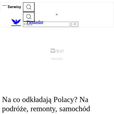
Serwisy
P
ieniądze
Na co odkładają Polacy? Na
podróże, remonty, samochód