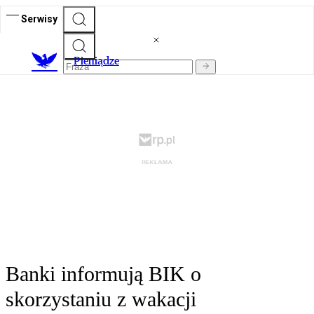
Serwisy
P
ieniądze
Banki informują BIK o
skorzystaniu z wakacji