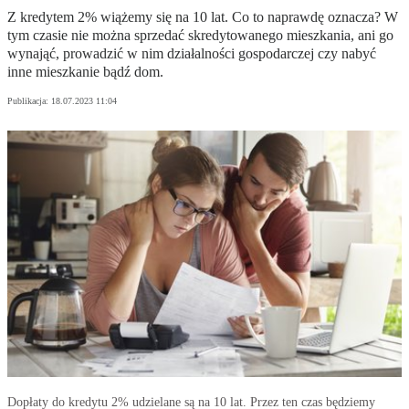
Z kredytem 2% wiążemy się na 10 lat. Co to naprawdę oznacza? W
tym czasie nie można sprzedać skredytowanego mieszkania, ani go
wynająć, prowadzić w nim działalności gospodarczej czy nabyć
inne mieszkanie bądź dom.
Publikacja:
18.07.2023 11:04
Dopłaty do kredytu 2% udzielane są na 10 lat. Przez ten czas będziemy