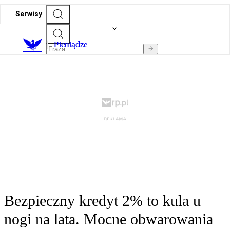
Serwisy
P
ieniądze
Bezpieczny kredyt 2% to kula u
nogi na lata. Mocne obwarowania