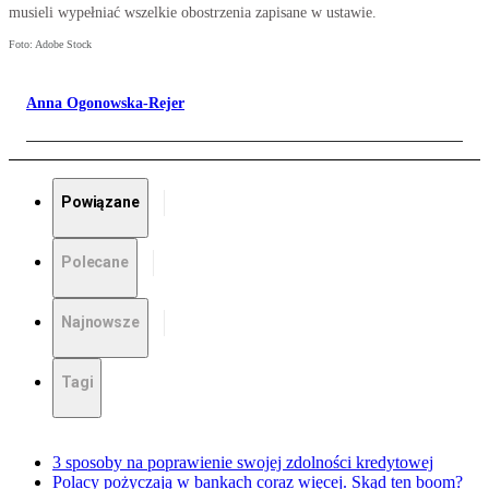
musieli wypełniać wszelkie obostrzenia zapisane w ustawie.
Foto: Adobe Stock
Anna Ogonowska-Rejer
Powiązane
Polecane
Najnowsze
Tagi
3 sposoby na poprawienie swojej zdolności kredytowej
Polacy pożyczają w bankach coraz więcej. Skąd ten boom?