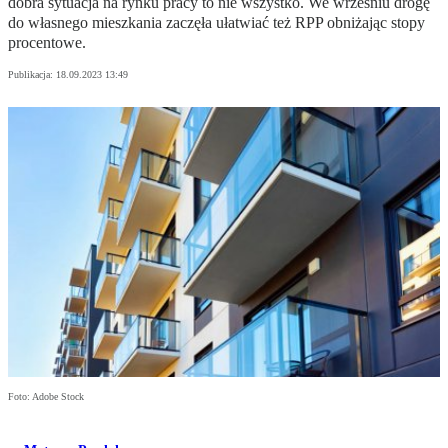
dobra sytuacja na rynku pracy to nie wszystko. We wrześniu drogę
do własnego mieszkania zaczęła ułatwiać też RPP obniżając stopy
procentowe.
Publikacja:
18.09.2023 13:49
Foto: Adobe Stock