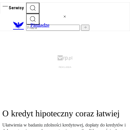
Serwisy
P
ieniądze
O kredyt hipoteczny coraz łatwiej
Ułatwienia w badaniu zdolności kredytowej, dopłaty do kredytów i