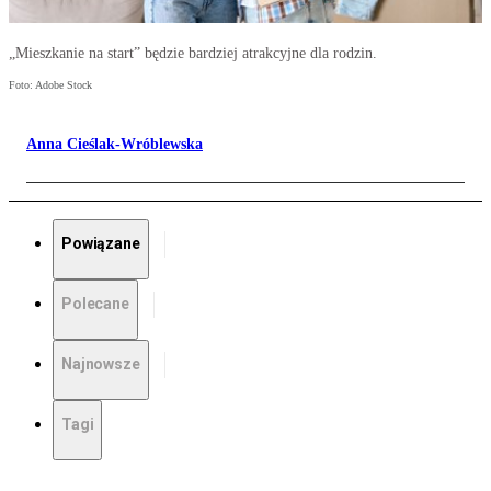
„Mieszkanie na start” będzie bardziej atrakcyjne dla rodzin.
Foto: Adobe Stock
Anna Cieślak-Wróblewska
Powiązane
Polecane
Najnowsze
Tagi