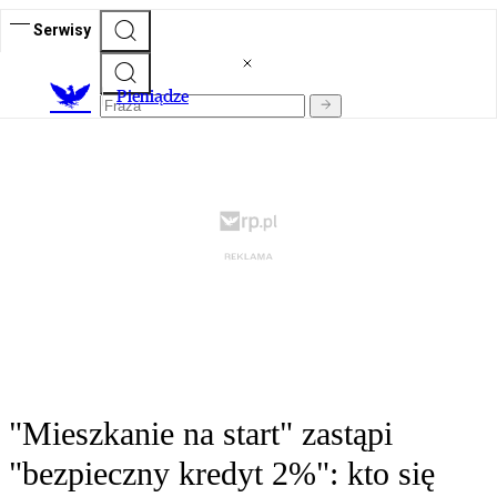
Serwisy
P
ieniądze
"Mieszkanie na start" zastąpi
"bezpieczny kredyt 2%": kto się