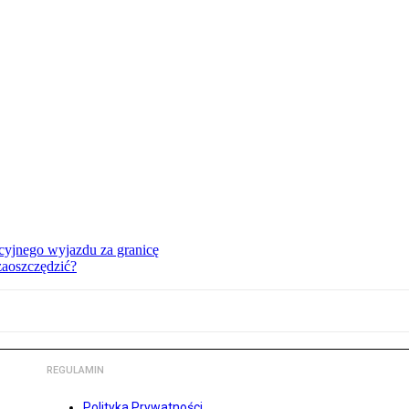
cyjnego wyjazdu za granicę
zaoszczędzić?
REGULAMIN
Polityka Prywatności