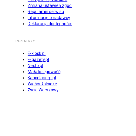
Zmiana ustawień zgód
Regulamin serwisu
Informacje o nadawcy
Deklaracja dostępności
PARTNERZY
E-kiosk.pl
E-gazety.pl
Nexto.pl
Mała księgowość
Kancelarierp.pl
Wieści Rolnicze
Życie Warszawy