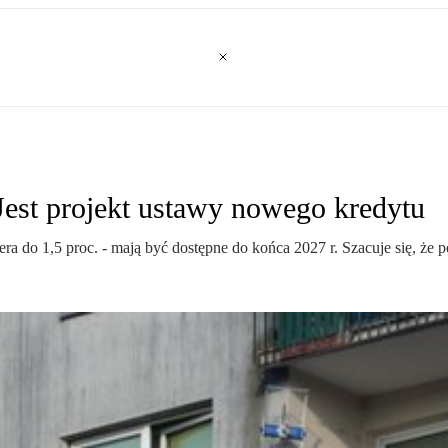
 Jest projekt ustawy nowego kredytu
a do 1,5 proc. - mają być dostępne do końca 2027 r. Szacuje się, że po