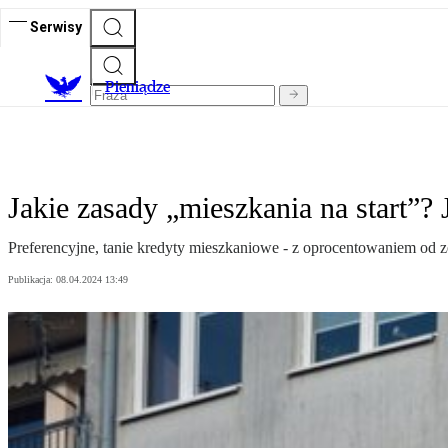
Serwisy
P
ieniądze
Jakie zasady „mieszkania na start”?
Preferencyjne, tanie kredyty mieszkaniowe - z oprocentowaniem od zer
Publikacja:
08.04.2024 13:49