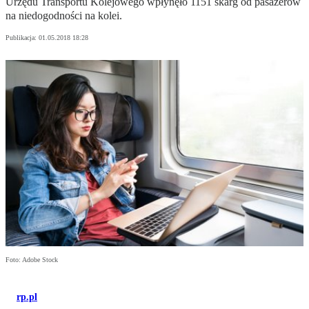
Urzędu Transportu Kolejowego wpłynęło 1151 skarg od pasażerów
na niedogodności na kolei.
Publikacja:
01.05.2018 18:28
Foto: Adobe Stock
rp.pl