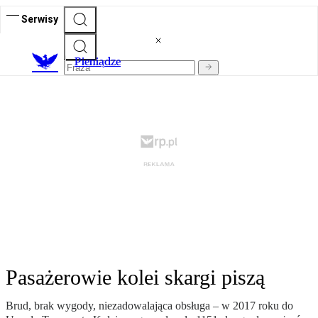
Serwisy
P
ieniądze
Pasażerowie kolei skargi piszą
Brud, brak wygody, niezadowalająca obsługa – w 2017 roku do