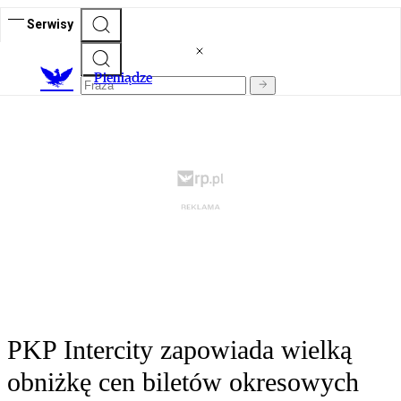
Serwisy
P
ieniądze
PKP Intercity zapowiada wielką
obniżkę cen biletów okresowych