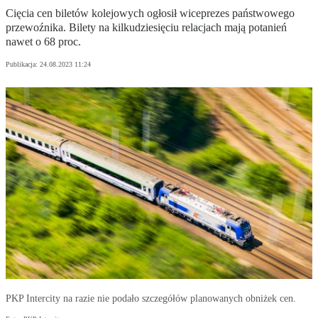
Cięcia cen biletów kolejowych ogłosił wiceprezes państwowego
przewoźnika. Bilety na kilkudziesięciu relacjach mają potanień
nawet o 68 proc.
Publikacja:
24.08.2023 11:24
PKP Intercity na razie nie podało szczegółów planowanych obniżek cen.