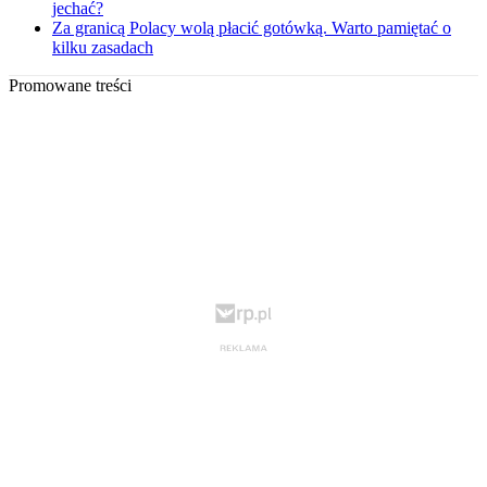
jechać?
Za granicą Polacy wolą płacić gotówką. Warto pamiętać o
kilku zasadach
Promowane treści