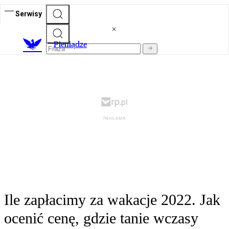
Serwisy
P
ieniądze
Ile zapłacimy za wakacje 2022. Jak
ocenić cenę, gdzie tanie wczasy