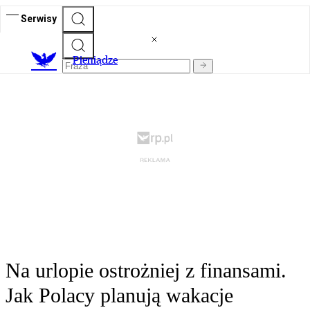
Serwisy
P
ieniądze
Na urlopie ostrożniej z finansami.
Jak Polacy planują wakacje