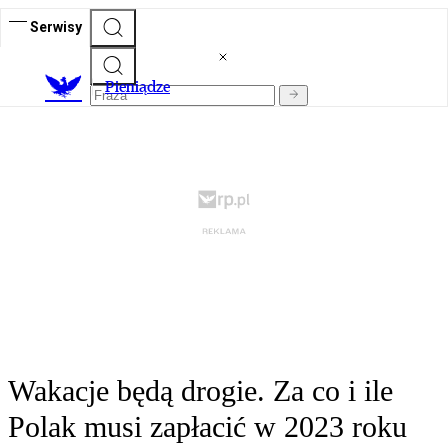
Serwisy
P
ieniądze
Wakacje będą drogie. Za co i ile
Polak musi zapłacić w 2023 roku