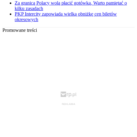
Za granicą Polacy wolą płacić gotówką. Warto pamiętać o
kilku zasadach
PKP Intercity zapowiada wielką obniżkę cen biletów
okresowych
Promowane treści