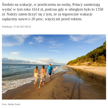
Średnio na wakacje, w przeliczeniu na osobę, Polacy zamierzają
wydać w tym roku 1614 zł, podczas gdy w ubiegłym było to 1358
zł. Należy zatem liczyć się z tym, że za tegoroczne wakacje
zapłacimy nawet o 20 proc. więcej niż przed rokiem.
Publikacja:
27.06.2023 08:56
Foto: Adobe Stock