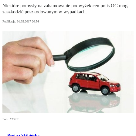
Niektóre pomysły na zahamowanie podwyżek cen polis OC mogą
zaszkodzić poszkodowanym w wypadkach.
Publikacja:
01.02.2017 20:54
Foto: 123RF
Regina Skibińska