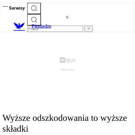
Serwisy
P
ieniądze
Wyższe odszkodowania to wyższe
składki