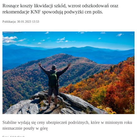
Rosnące koszty likwidacji szkód, wzrost odszkodowań oraz
rekomendacje KNF spowodują podwyżki cen polis.
Publikacja:
30.01.2023 13:53
Stabilne wydają się ceny ubezpieczeń podróżnych, które w minionym roku
nieznacznie poszły w górę