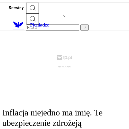
Serwisy
P
ieniądze
Inflacja niejedno ma imię. Te
ubezpieczenie zdrożeją