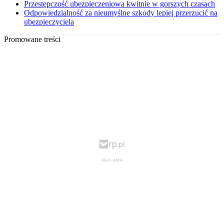
Przestępczość ubezpieczeniowa kwitnie w gorszych czasach
Odpowiedzialność za nieumyślne szkody lepiej przerzucić na
ubezpieczyciela
Promowane treści