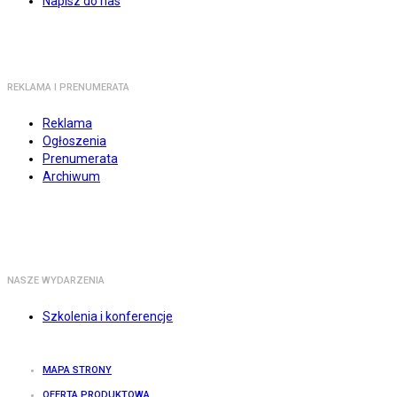
Napisz do nas
REKLAMA I PRENUMERATA
Reklama
Ogłoszenia
Prenumerata
Archiwum
NASZE WYDARZENIA
Szkolenia i konferencje
MAPA STRONY
OFERTA PRODUKTOWA