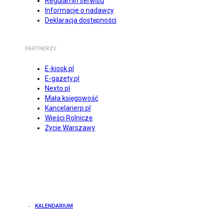
Regulamin serwisu
Informacje o nadawcy
Deklaracja dostępności
PARTNERZY
E-kiosk.pl
E-gazety.pl
Nexto.pl
Mała księgowość
Kancelarierp.pl
Wieści Rolnicze
Życie Warszawy
KALENDARIUM