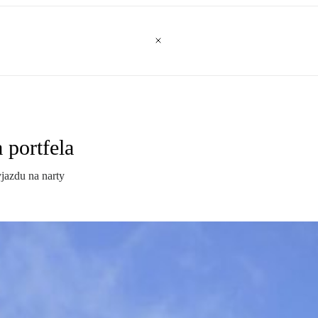
 portfela
jazdu na narty