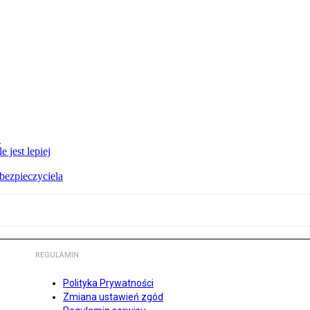
E
 jest lepiej
bezpieczyciela
REGULAMIN
Polityka Prywatności
Zmiana ustawień zgód