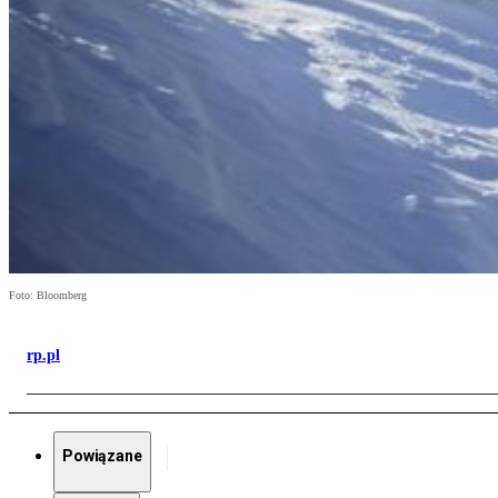
Foto: Bloomberg
rp.pl
Powiązane