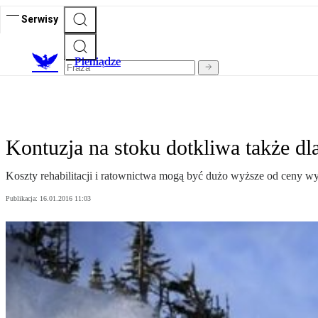
Serwisy
P
ieniądze
Kontuzja na stoku dotkliwa także dla
Koszty rehabilitacji i ratownictwa mogą być dużo wyższe od ceny wy
Publikacja:
16.01.2016 11:03