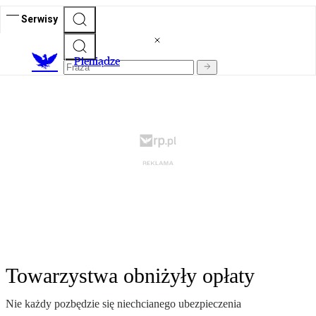
Serwisy
P
ieniądze
Towarzystwa obniżyły opłaty
Nie każdy pozbędzie się niechcianego ubezpieczenia