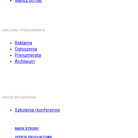
Napisz do nas
REKLAMA I PRENUMERATA
Reklama
Ogłoszenia
Prenumerata
Archiwum
NASZE WYDARZENIA
Szkolenia i konferencje
MAPA STRONY
OFERTA PRODUKTOWA