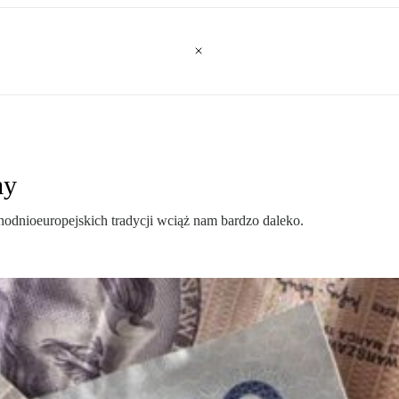
my
hodnioeuropejskich tradycji wciąż nam bardzo daleko.