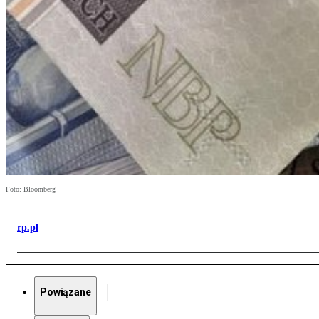
Foto: Bloomberg
rp.pl
Powiązane