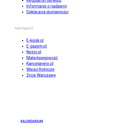
Regulamin serwisu
Informacje o nadawcy
Deklaracja dostępności
PARTNERZY
E-kiosk.pl
E-gazety.pl
Nexto.pl
Mała księgowość
Kancelarierp.pl
Wieści Rolnicze
Życie Warszawy
KALENDARIUM