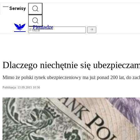
Serwisy
P
ieniądze
Dlaczego niechętnie się ubezpiecza
Mimo że polski rynek ubezpieczeniowy ma już ponad 200 lat, do zac
Publikacja:
13.09.2015 10:56