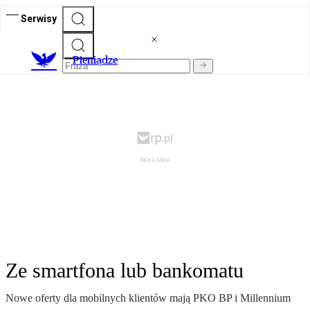
Serwisy
P
ieniądze
Ze smartfona lub bankomatu
Nowe oferty dla mobilnych klientów mają PKO BP i Millennium