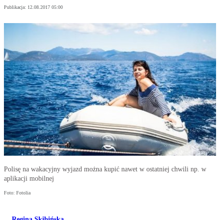
Publikacja:
12.08.2017 05:00
Polisę na wakacyjny wyjazd można kupić nawet w ostatniej chwili np. w
aplikacji mobilnej
Foto: Fotolia
Regina Skibińska