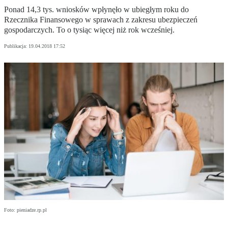
Ponad 14,3 tys. wniosków wpłynęło w ubiegłym roku do
Rzecznika Finansowego w sprawach z zakresu ubezpieczeń
gospodarczych. To o tysiąc więcej niż rok wcześniej.
Publikacja:
19.04.2018 17:52
Foto: pieniadze.rp.pl