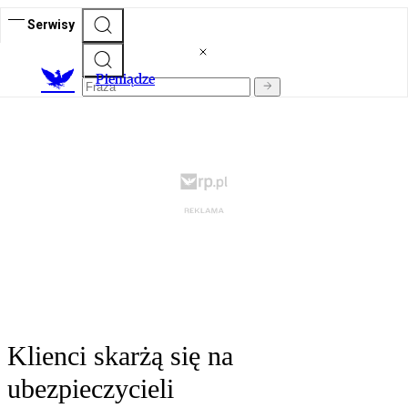
Serwisy
P
ieniądze
Klienci skarżą się na
ubezpieczycieli