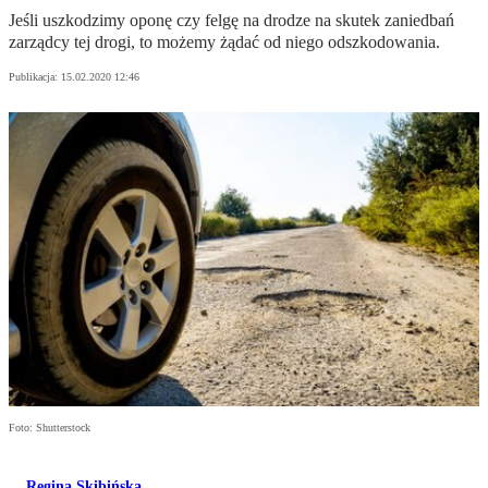
Jeśli uszkodzimy oponę czy felgę na drodze na skutek zaniedbań
zarządcy tej drogi, to możemy żądać od niego odszkodowania.
Publikacja:
15.02.2020 12:46
Foto: Shutterstock
Regina Skibińska