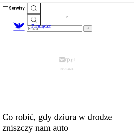
Serwisy
P
ieniądze
Co robić, gdy dziura w drodze
zniszczy nam auto