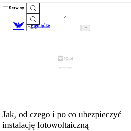
Serwisy
P
ieniądze
Jak, od czego i po co ubezpieczyć
instalację fotowoltaiczną