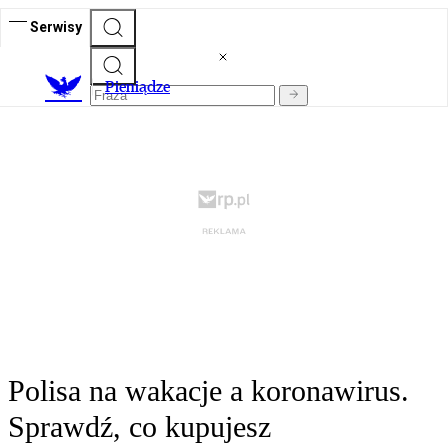
Serwisy
P
ieniądze
Polisa na wakacje a koronawirus.
Sprawdź, co kupujesz