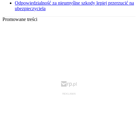
Odpowiedzialność za nieumyślne szkody lepiej przerzucić na
ubezpieczyciela
Promowane treści