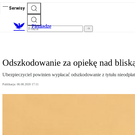
Serwisy
P
ieniądze
Odszkodowanie za opiekę nad bliską
Ubezpieczyciel powinien wypłacać odszkodowanie z tytułu nieodpł
Publikacja:
06.08.2020 17:11