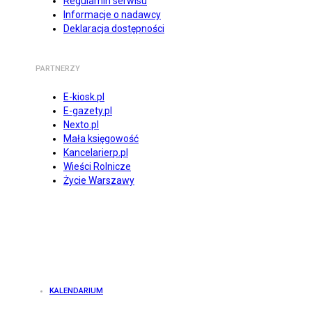
Regulamin serwisu
Informacje o nadawcy
Deklaracja dostępności
PARTNERZY
E-kiosk.pl
E-gazety.pl
Nexto.pl
Mała księgowość
Kancelarierp.pl
Wieści Rolnicze
Życie Warszawy
KALENDARIUM