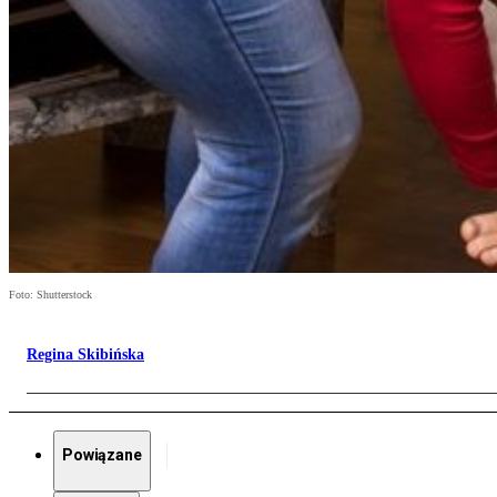
Foto: Shutterstock
Regina Skibińska
Powiązane