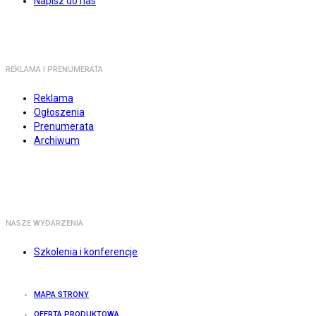
Napisz do nas
REKLAMA I PRENUMERATA
Reklama
Ogłoszenia
Prenumerata
Archiwum
NASZE WYDARZENIA
Szkolenia i konferencje
MAPA STRONY
OFERTA PRODUKTOWA