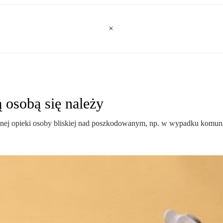
 osobą się należy
atnej opieki osoby bliskiej nad poszkodowanym, np. w wypadku komu