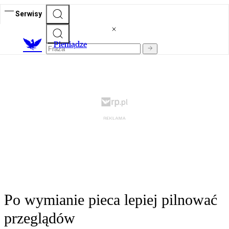
Serwisy
P
ieniądze
Po wymianie pieca lepiej pilnować
przeglądów