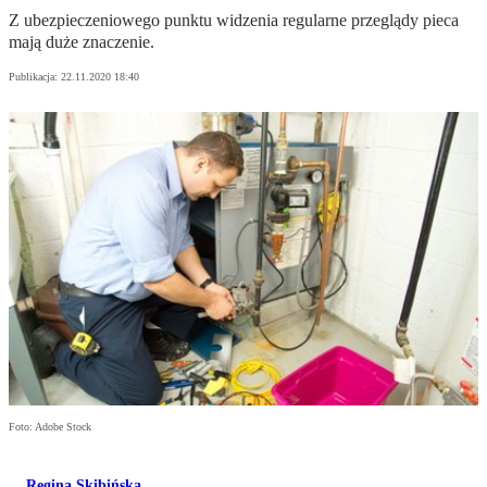
Z ubezpieczeniowego punktu widzenia regularne przeglądy pieca
mają duże znaczenie.
Publikacja:
22.11.2020 18:40
Foto: Adobe Stock
Regina Skibińska