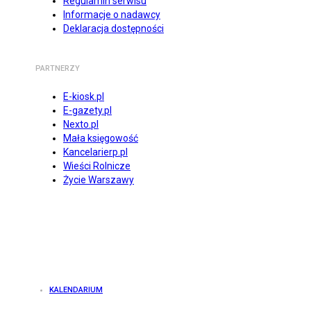
Regulamin serwisu
Informacje o nadawcy
Deklaracja dostępności
PARTNERZY
E-kiosk.pl
E-gazety.pl
Nexto.pl
Mała księgowość
Kancelarierp.pl
Wieści Rolnicze
Życie Warszawy
KALENDARIUM