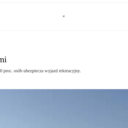
mi
0 proc. osób ubezpiecza wyjazd rekreacyjny.