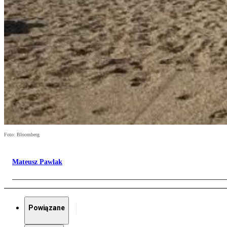
Foto: Bloomberg
Mateusz Pawlak
Powiązane