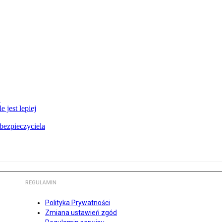
E
 jest lepiej
bezpieczyciela
REGULAMIN
Polityka Prywatności
Zmiana ustawień zgód