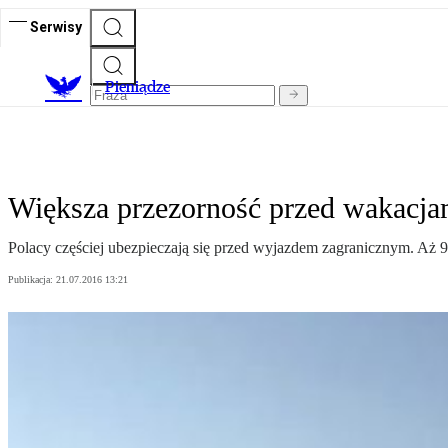
Serwisy
P
ieniądze
Większa przezorność przed wakacja
Polacy częściej ubezpieczają się przed wyjazdem zagranicznym. Aż 9
Publikacja:
21.07.2016 13:21