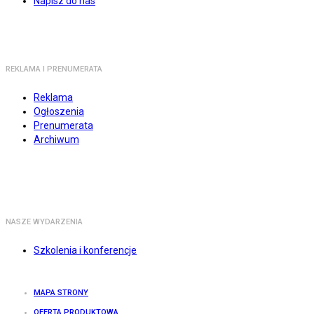
Napisz do nas
REKLAMA I PRENUMERATA
Reklama
Ogłoszenia
Prenumerata
Archiwum
NASZE WYDARZENIA
Szkolenia i konferencje
MAPA STRONY
OFERTA PRODUKTOWA